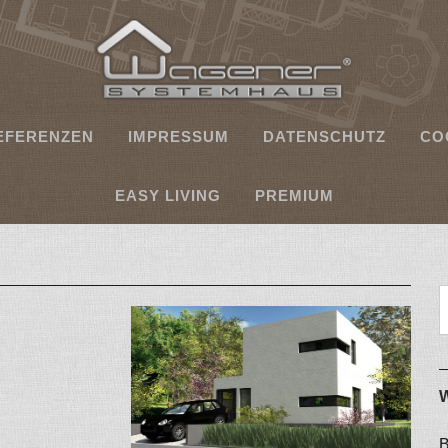
EFERENZEN
IMPRESSUM
DATENSCHUTZ
CO
EASY LIVING
PREMIUM
B