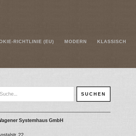
OKIE-RICHTLINIE (EU)
MODERN
KLASSISCH
Wagener Systemhaus GmbH
ostalstr. 22