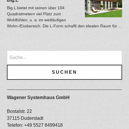
Big.L
Big.L bietet mit seinen über 104
Quadratmetern viel Platz zum
Wohlfühlen, u. a. im weitläufigen
Wohn-/Essbereich. Die L-Form schafft den idealen Raum für…
Wagener Systemhaus GmbH
Bostalstr. 22
37115 Duderstadt
Telefon: +49 5527 8499418