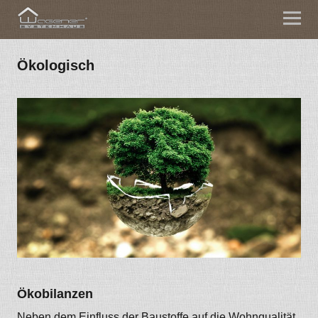
Ökologisch
Ökobilanzen
Neben dem Einfluss der Baustoffe auf die Wohnqualität